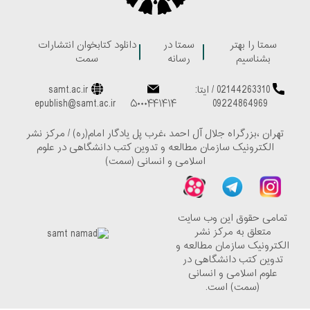
سمتا را بهتر
سمتا در
دانلود کتابخوان انتشارات
بشناسیم
رسانه
سمت
02144263310
/
ایتا:
samt.ac.ir
epublish@samt.ac.ir
۵۰۰۰۴۴۱۴۱۴
09224864969
تهران ،بزرگراه جلال آل احمد ،غرب پل یادگار امام(ره) / مرکز نشر
الکترونیک سازمان مطالعه و تدوین کتب دانشگاهی در علوم
اسلامی و انسانی (سمت)
تمامی حقوق این وب سایت
متعلق به مرکز نشر
الکترونیک سازمان مطالعه و
تدوین کتب دانشگاهی در
علوم اسلامی و انسانی
(سمت) است.