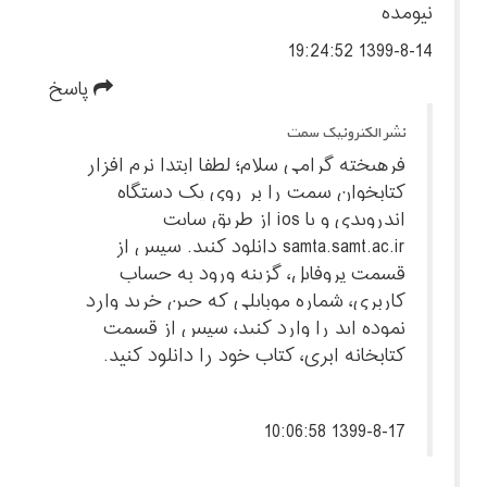
نیومده
1399-8-14 19:24:52
پاسخ
نشر الکترونیک سمت
فرهیخته گرامی سلام؛ لطفا ابتدا نرم افزار
کتابخوان سمت را بر روی یک دستگاه
اندرویدی و یا ios از طریق سایت
samta.samt.ac.ir دانلود کنید. سپس از
قسمت پروفایل، گزینه ورود به حساب
کاربری، شماره موبایلی که حین خرید وارد
نموده اید را وارد کنید، سپس از قسمت
کتابخانه ابری، کتاب خود را دانلود کنید.
1399-8-17 10:06:58