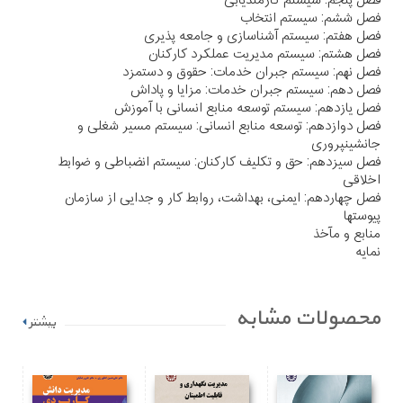
فصل پنجم: سیستم کارمندیابی
فصل ششم: سیستم انتخاب
فصل هفتم: سیستم آشناسازی و جامعه پذیری
فصل هشتم: سیستم مدیریت عملکرد کارکنان
فصل نهم: سیستم جبران خدمات: حقوق و دستمزد
فصل دهم: سیستم جبران خدمات: مزایا و پاداش
فصل یازدهم: سیستم توسعه منابع انسانی با آموزش
فصل دوازدهم: توسعه منابع انسانی: سیستم مسیر شغلی و
جانشینپروری
فصل سیزدهم: حق و تکلیف کارکنان: سیستم انضباطی و ضوابط
اخلاقی
فصل چهاردهم: ایمنی، بهداشت، روابط کار و جدایی از سازمان
پیوستها
منابع و مآخذ
نمایه
محصولات مشابه
بیشتر