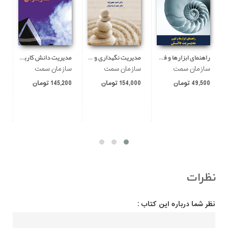
راهنمای ابزارها و فنون مدیریت دانش
مدیریت نگهداری و قابلیت اطمینان
مدیریت دانش کاربردی
سازمان سمت
سازمان سمت
سازمان سمت
س
49,500 تومان
154,000 تومان
145,200 تومان
00
نظرات
نظر شما درباره این کتاب :