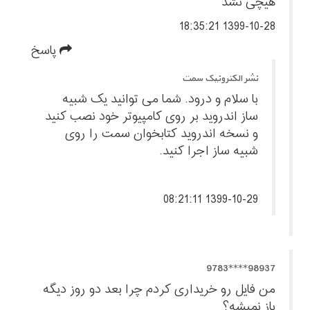
هیچی نشد
1399-10-28 18:35:21
پاسخ
نشر الکترونیک سمت
با سلام و درود. شما می توانید یک شبیه
ساز اندروید بر روی کامپیوتر خود نصب کنید
و نسخه اندروید کتابخوان سمت را روی
شبیه ساز اجرا کنید.
1399-10-29 08:21:11
98937****9783
من فایل رو خریداری کردم چرا بعد دو روز دیگه
باز نمیشه؟