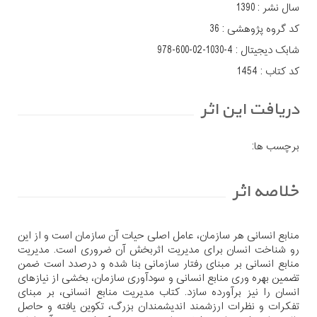
سال نشر :
1390
کد گروه پژوهشی :
36
شابک دیجیتال :
978-600-02-1030-4
کد کتاب :
1454
دریافت این اثر
برچسب ها:
خلاصه اثر
منابع انسانی هر سازمان، عامل اصلی حیات آن سازمان است و از این
رو شناخت انسان برای مدیریت اثربخش آن ضروری است. مدیریت
منابع انسانی بر مبنای رفتار سازمانی بنا شده و درصدد است ضمن
تضمین بهره وری منابع انسانی و سودآوری سازمان، بخشی از نیازهای
انسان را نیز برآورده سازد. کتاب مدیریت منابع انسانی، بر مبنای
تفکرات و نظرات ارزشمند اندیشمندان بزرگ، تکوین یافته و حاصل