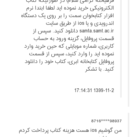
فرهیخته گرامی سلام؛ در صورتیکه کتاب
الکترونیکی خرید نموده اید لطفا ابتدا نرم
افزار کتابخوان سمت را بر روی یک دستگاه
اندرویدی و یا ios از طریق سایت
samta.samt.ac.ir دانلود کنید. سپس از
قسمت پروفایل، گزینه ورود به حساب
کاربری، شماره موبایلی که حین خرید وارد
نموده اید را وارد کنید، سپس از قسمت
پروفایل کتابخانه ابری، کتاب خود را دانلود
کنید. با تشکر
1399-11-2 17:14:31
98937****8716
من گوشیم ios هست هزینه کتاب پرداخت کردم