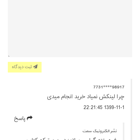
ثبت دیدگاه
98917****7731
چرا لینکش نمیاد خرید انجام میدی
1399-11-1 22:21:45
پاسخ
نشر الکترونیک سمت