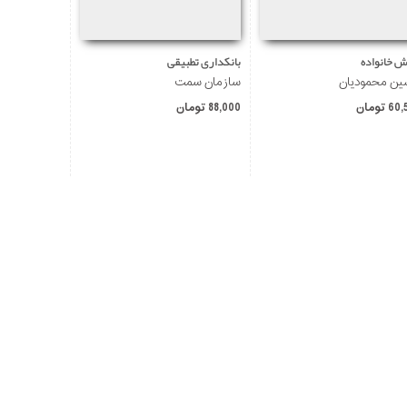
ش خانواده
بانکداری تطبیقی
ن محمودیان
سازمان سمت
 تومان
88,000 تومان