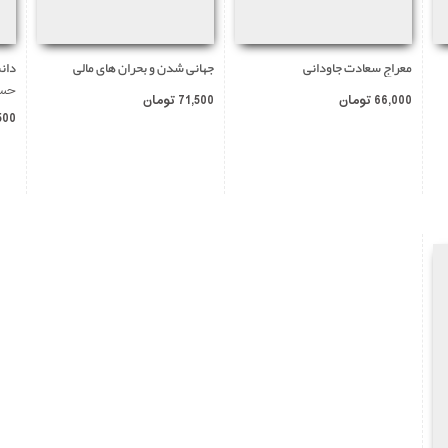
معراج سعادت جاودانی
جهانی شدن و بحران های مالی
دان
حسی
66,000 تومان
71,500 تومان
60,500