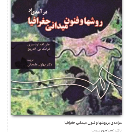
درآمدی بر روشها و فنون میدانی جغرافیا
ناشر :سازمان سمت