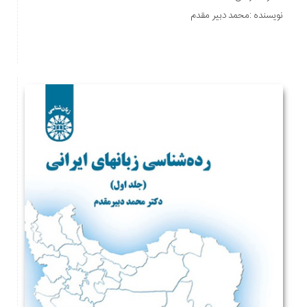
نویسنده :محمد دبیر مقدم