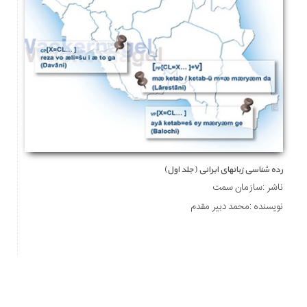
رده شناسی زبانهای ایرانی (جلد اول)
ناشر :سازمان سمت
نویسنده :محمد دبیر مقدم