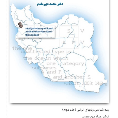
رده شناسی زبانهای ایرانی (جلد دوم)
ناشر :سازمان سمت