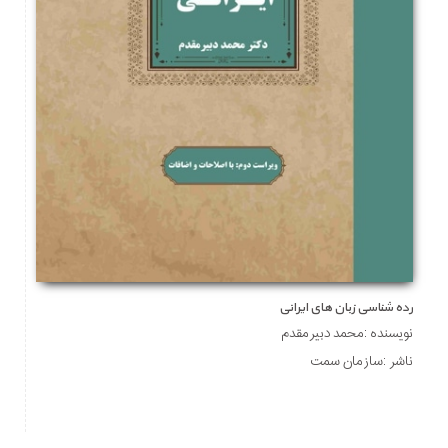
رده شناسی زبان های ایرانی
نویسنده :محمد دبیرمقدم
ناشر :سازمان سمت