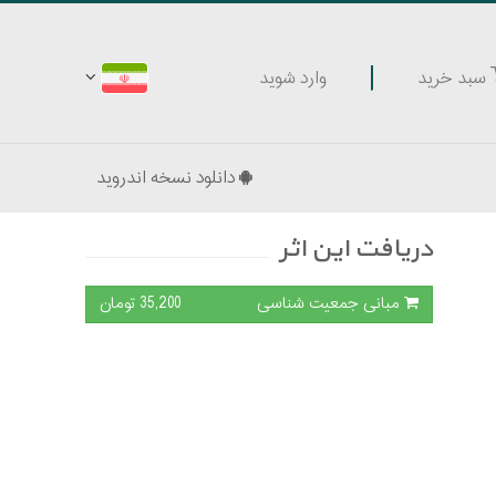
وارد شوید
سبد خرید
دانلود نسخه اندروید
دریافت این اثر
مبانی جمعیت شناسی
35,200 تومان