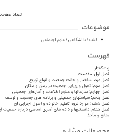
تعداد صفحات ن
موضوعات
کتاب
/
دانشگاهی
/
علوم اجتماعی
فهرست
پیشگفتار
فصل اول: مقدمات
فصل دوم: ساختار و حالت جمعیت و انواع توزیع
فصل سوم: تحول و پویایی جمعیت در زمان و مکان
فصل چهارم: سازمانها و منابع اطلاعات و آمارهای جمعیتی
فصل پنجم: سیاستهای جمعیتی و برنامه های جمعیت و توسعه
فصل ششم: موارد لزوم تنطیم خانواده و اصول اجرایی آن
فصل هفتم: دانستنیها و داده های آماری اساسی درباره جمعیت ای
منابع و مآخذ
محصولات مشابه