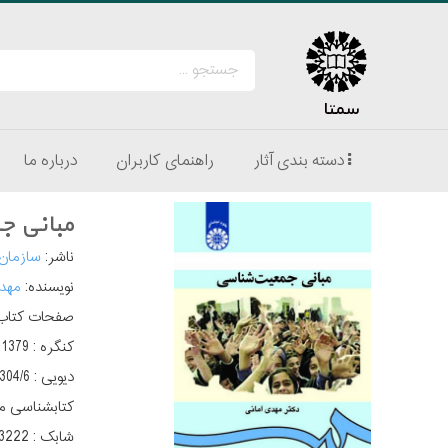
سمتا
دسته بندی آثار
راهنمای کاربران
درباره ما
مبانی 
ناشر:
سازمان
نویسنده:
مهد
صفحات کتاب
کنگره :
دیویی :
کتابشناسی م
شابک :
3222