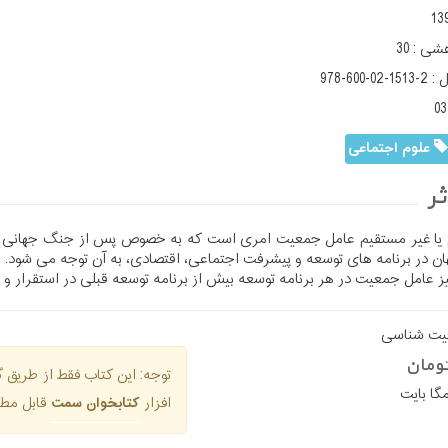
13
هشی :
30
ل :
978-600-02-1513-2
03
علوم اجتماعی
ر
م یا غیر مستقیم عامل جمعیت امری است که به خصوص پس از جنگ جهانی دوم 
 در برنامه های توسعه و پیشرفت اجتماعی، اقتصادی، به آن توجه می شود.
یز عامل جمعیت در هر برنامه توسعه بیش از برنامه توسعه قبلی در استقرار و 
یت شناسی
توجه: این کتاب فقط از طری
افزار
کتابخوان سمت
قابل مطا