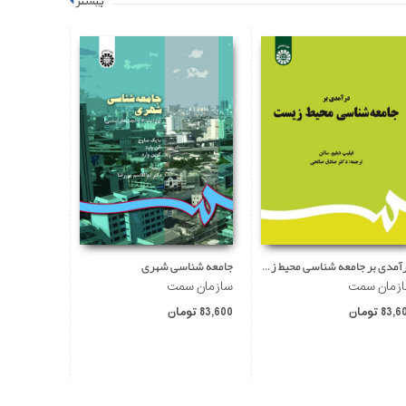
بیشتر
درآمدی بر جامعه شناسی محیط زیست
جامعه شناسی شهری
زمان سمت
سازمان سمت
سازمان س
83, تومان
83,600 تومان
135,300 تومان