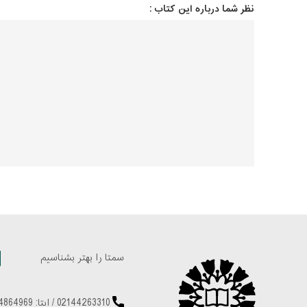
نظر شما درباره این کتاب :
سمتا را بهتر بشناسیم
02144263310
/
ایتا: 09224864969