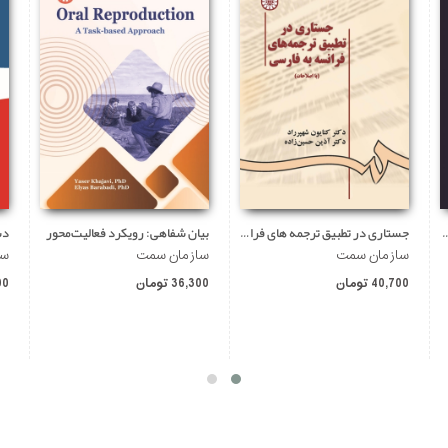
افت محور تربیت مدرس زبان
جستاری در تطبیق ترجمه های فرانسه به فارسی
بیان شفاهی: رویکرد فعالیت‌محور
سازمان سمت
سازمان سمت
سا
40,700 تومان
36,300 تومان
700