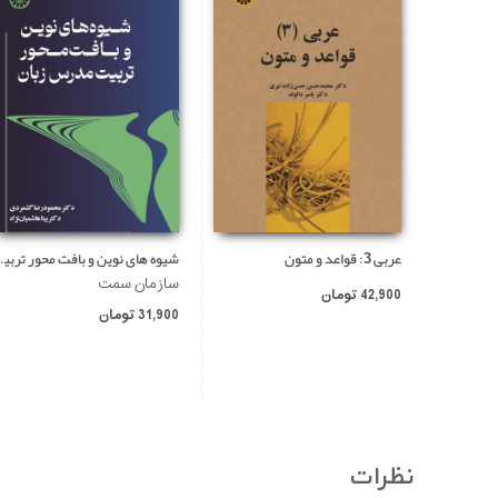
عربی 3: قواعد و متون
شیوه های نوین و ب
سازمان سمت
42,900 تومان
31,900 تومان
نظرات