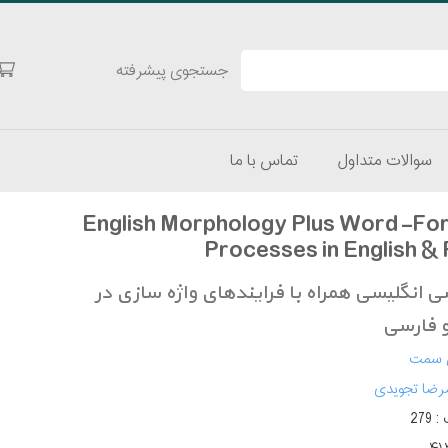
جستجوی پیشرفته
سوالات متداول
تماس با ما
English Morphology Plus Word-Fo
Processes in English & 
ی انگلیسی همراه با فرایندهای واژه سازی در
و فارسی
 سمت
رضا تجویدی
 :
279