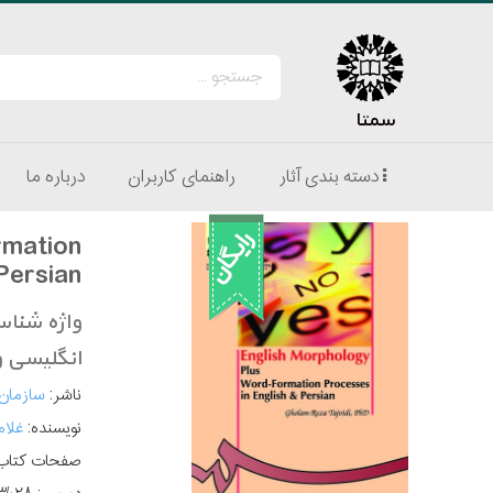
سمتا
دسته بندی آثار
راهنمای کاربران
درباره ما
rmation
Persian
واژه شناس
انگلیسی 
ناشر:
سازمان
نویسنده:
غلام
صفحات کتاب