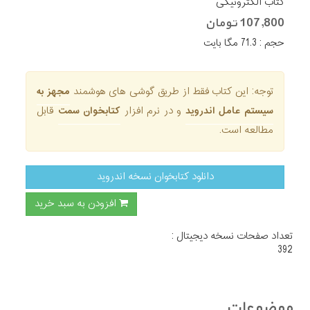
کتاب الکترونیکی
107,800 تومان
حجم : 71.3 مگا بایت
توجه: این کتاب فقط از طریق گوشی های هوشمند
مجهز به
سیستم عامل اندروید
و در نرم افزار
کتابخوان سمت
قابل
مطالعه است.
دانلود کتابخوان نسخه اندروید
افزودن به سبد خرید
تعداد صفحات نسخه دیجیتال :
392
موضوعات