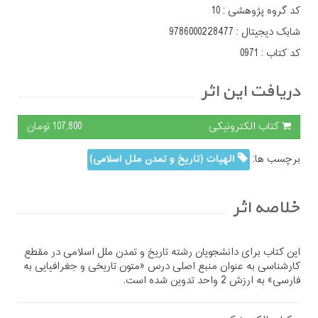
کد گروه پژوهشی :
10
شابک دیجیتال :
9786000228477
کد کتاب :
0971
دریافت این اثر
کتاب الکترونیکی
107,800 تومان
برچسب ها:
الهیات (تاریخ و تمدن ملل اسلامی)
خلاصه اثر
این کتاب برای دانشجویان رشته تاریخ و تمدن ملل اسلامی در مقطع
کارشناسی به عنوان منبع اصلی درس «متون تاریخی و جغرافیایی به
فارسی» به ارزش 2 واحد تدوین شده است.