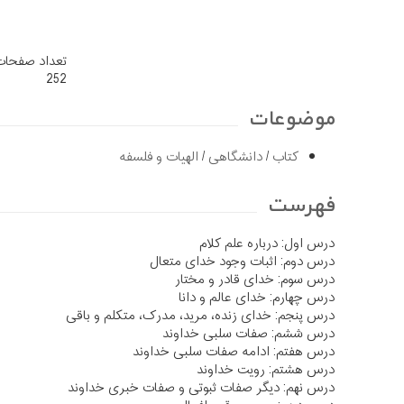
تعداد صفحات
252
موضوعات
کتاب
/
دانشگاهی
/
الهیات و فلسفه
فهرست
درس اول: درباره علم کلام
درس دوم: اثبات وجود خدای متعال
درس سوم: خدای قادر و مختار
درس چهارم: خدای عالم و دانا
درس پنجم: خدای زنده، مرید، مدرک، متکلم و باقی
درس ششم: صفات سلبی خداوند
درس هفتم: ادامه صفات سلبی خداوند
درس هشتم: رویت خداوند
درس نهم: دیگر صفات ثبوتی و صفات خبری خداوند