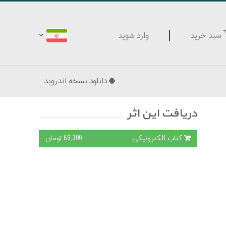
وارد شوید
سبد خرید
دانلود نسخه اندروید
دریافت این اثر
کتاب الکترونیکی
69,300 تومان