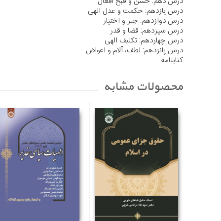
درس دهم: حسن و قبح افعال
درس یازدهم: حکمت و عدل الهی
درس دوازدهم: جبر و اختیار
درس سیزدهم: قضا و قدر
درس چهاردهم: تکلیف الهی
درس پانزدهم: لطف، آلام و اعواض
کتابنامه
محصولات مشابه