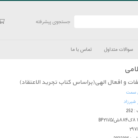
جستجوی پیشرفته
سوالات متداول
تماس با ما
لامی
ت و افعال الهی(براساس کتاب تجرید الاعتقاد)
 سمت
 شیرزاد
 :
252
۲۹۷/