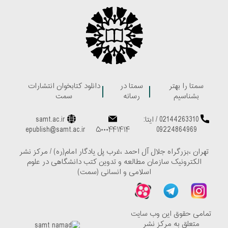
سمتا را بهتر
سمتا در
دانلود کتابخوان انتشارات
بشناسیم
رسانه
سمت
02144263310
/
ایتا:
samt.ac.ir
epublish@samt.ac.ir
۵۰۰۰۴۴۱۴۱۴
09224864969
تهران ،بزرگراه جلال آل احمد ،غرب پل یادگار امام(ره) / مرکز نشر
الکترونیک سازمان مطالعه و تدوین کتب دانشگاهی در علوم
اسلامی و انسانی (سمت)
تمامی حقوق این وب سایت
متعلق به مرکز نشر