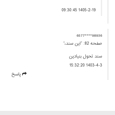
1405-2-19 09:30:45
98936****6577
صفحه 82: ”این سند،“
سند تحول بنیادین
1403-4-3 15:32:20
پاسخ