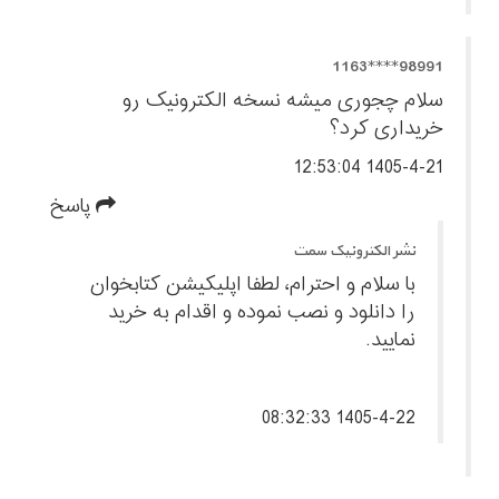
98991****1163
سلام چجوری میشه نسخه الکترونیک رو
خریداری کرد؟
1405-4-21 12:53:04
پاسخ
نشر الکترونیک سمت
با سلام و احترام، لطفا اپلیکیشن کتابخوان
را دانلود و نصب نموده و اقدام به خرید
نمایید.
1405-4-22 08:32:33