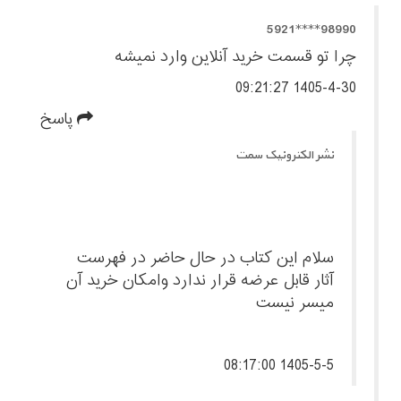
98990****5921
چرا تو قسمت خرید آنلاین وارد نمیشه
1405-4-30 09:21:27
پاسخ
نشر الکترونیک سمت
سلام این کتاب در حال حاضر در فهرست
آثار قابل عرضه قرار ندارد وامکان خرید آن
میسر نیست
1405-5-5 08:17:00