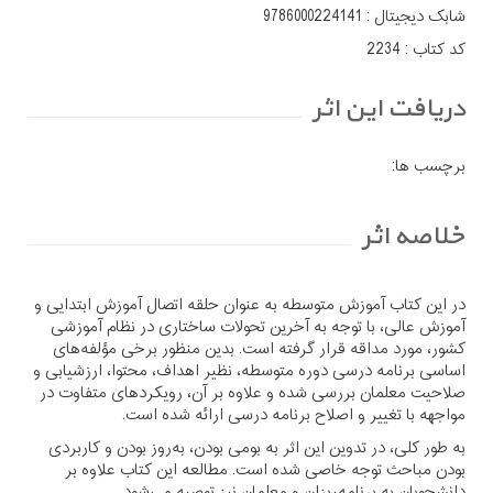
شابک دیجیتال :
9786000224141
کد کتاب :
2234
دریافت این اثر
برچسب ها:
خلاصه اثر
در این کتاب آموزش متوسطه به عنوان حلقه اتصال آموزش ابتدایی و
آموزش عالی، با توجه به آخرین تحولات ساختاری در نظام آموزشی
کشور، مورد مداقه قرار گرفته است. بدین منظور برخی مؤلفه‌های
اساسی برنامه درسی دوره متوسطه، نظیر اهداف، محتوا، ارزشیابی و
صلاحیت معلمان بررسی شده و علاوه بر آن، رویکردهای متفاوت در
مواجهه با تغییر و اصلاح برنامه درسی ارائه شده است.
به طور کلی، در تدوین این اثر به بومی بودن، به‌روز بودن و کاربردی
بودن مباحث توجه خاصی شده است. مطالعه این کتاب علاوه بر
دانشجویان به برنامه‌ریزان و معلمان نیز توصیه می‌شود.