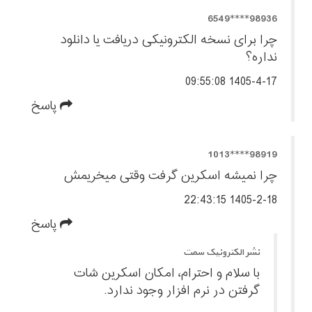
98936****6549
چرا برای نسخه الکترونیکی دریافت یا دانلود
نداره؟
1405-4-17 09:55:08
پاسخ
98919****1013
چرا نمیشه اسکرین گرفت وقتی میخریمش
1405-2-18 22:43:15
پاسخ
نشر الکترونیک سمت
با سلام و احترام، امکان اسکرین شات
گرفتن در نرم افزار وجود ندارد.