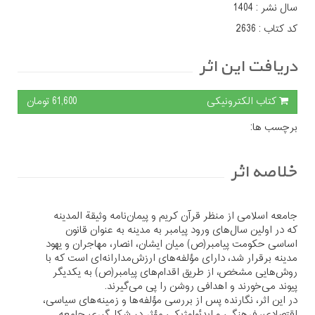
سال نشر :
1404
کد کتاب :
2636
دریافت این اثر
کتاب الکترونیکی
61,600 تومان
برچسب ها:
خلاصه اثر
جامعه اسلامی از منظر قرآن کریم و پیمان‌نامه وثیقة المدینه
که در اولین سال‌های ورود پیامبر به مدینه به‌ عنوان قانون
اساسی حکومت پیامبر(ص) میان ایشان، انصار، مهاجران و یهود
مدینه برقرار شد، دارای مؤلفه‌های ارزش‌مدارانه‌ای است که با
روش‌هایی مشخص، از طریق اقدام‌های پیامبر(ص) به یکدیگر
پیوند می‌خورند و اهدافی روشن را پی می‌گیرند
.
در این اثر، نگارنده پس از بررسی مؤلفه‌ها و زمینه‌های سیاسی،
اقتصادی، فرهنگی و ایدئولوژیکی مؤثر در شکل‌گیری جامعه