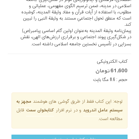
اسلامی در مدینه، ضمن ترسیم الگوی مفهومی، عملیاتی و
مطلوب، با استفاده از آیات قرآن و مفاد وثیقة ‌المدینه، کوشیده
است که منطق تحول اجتماعیِ مستند به وثیقة النبی را تبیین
کند
.
پیمان‌نامه وثیقة المدینه به‌عنوان اولین گام اساسی پیامبر(ص)
در شکل‌گیری پیوند اجتماعی و برقراری ارزش‌های الهی، نقش
بسزایی در تأسیس نخستین جامعه اسلامی داشته است
.
کتاب الکترونیکی
61,600 تومان
حجم : 8.6 مگا بایت
توجه: این کتاب فقط از طریق گوشی های هوشمند
مجهز به
سیستم عامل اندروید
و در نرم افزار
کتابخوان سمت
قابل
مطالعه است.