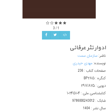
3
/
1
ادوار نثر عرفانی
ناشر:
سازمان سمت
نویسنده:
مهدی حیدری
صفحات کتاب :
236
کنگره :
BP۲۸۵
دیویی :
کتابشناسی ملی :
۱۰۲۴۵۱۰۴
شابک :
9786000243012
سال نشر :
1404