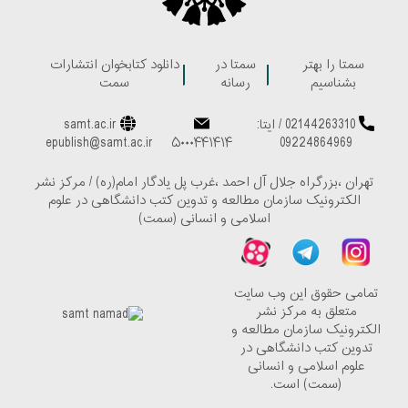
سمتا را بهتر
سمتا در
دانلود کتابخوان انتشارات
بشناسیم
رسانه
سمت
02144263310
/
ایتا:
samt.ac.ir
epublish@samt.ac.ir
۵۰۰۰۴۴۱۴۱۴
09224864969
تهران ،بزرگراه جلال آل احمد ،غرب پل یادگار امام(ره) / مرکز نشر
الکترونیک سازمان مطالعه و تدوین کتب دانشگاهی در علوم
اسلامی و انسانی (سمت)
تمامی حقوق این وب سایت
متعلق به مرکز نشر
الکترونیک سازمان مطالعه و
تدوین کتب دانشگاهی در
علوم اسلامی و انسانی
(سمت) است.