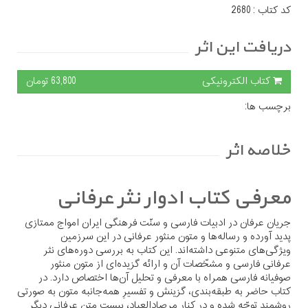
کد کتاب :
2680
دریافت این اثر
کتاب الکترونیکی
63,800 تومان
برچسب ها:
خلاصه اثر
معرفی کتاب ادوار نثر عرفانی
جریان عرفان در ادبیات فارسی و سنّت فرهنگی ایران امواج ممتازی
پدید آورده و رساله‌ها و متون منثور عرفانی در این سرزمین
ویژگی‌های متنوعی داشته‌اند. این
کتاب به بررسی دوره‌های نثر
عرفانی فارسی و مشخّصات آن و ارائه گزیده‌ای از متون منثور
صوفیانه فارسی همراه با معرفی و تحلیل آن‌ها اختصاص دارد. در
کتاب حاضر به طبقه‌بندی، گزینش و تفسیرِ همه‌جانبه متون به‌ صورتی
روشمند توجّه شده و در کنار مرصادالعباد، بیست متن عرفانی دیگر