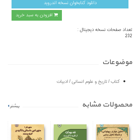
دانلود کتابخوان نسخه اندروید
افزودن به سبد خرید
تعداد صفحات نسخه دیجیتال :
232
موضوعات
کتاب
/
تاریخ و علوم انسانی
/
ادبیات
محصولات مشابه
بیشتر