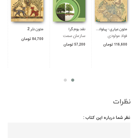
متون عیاری- پهلوانی و شبکه تخیل روایی
نقد بوم گرا
متون نثر 2
آ
فواد مولودی
سازمان سمت
ا
84,700 تومان
116,600 تومان
57,200 تومان
00
نظرات
نظر شما درباره این کتاب :