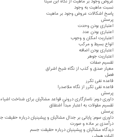
عروض وجود بر ماهیت از نگاه ابن سینا
نسبت ماهیت به وجود
پاسخ اشکالات عروض وجود بر ماهیت
پرسش
اعتباری بودن وحدت
اعتباری بودن عدد
اعتباریت امکان و وجوب
انواع بسیط و مرکب
اعتباری بودن اضافه
اعتباریت جوهر
تقسیم صفات
معیار صدق و کذب از نگاه شیخ اشراق
فصل
قاعده نفی تکرر
قاعده نفی تکرر از نگاه ملاصدرا
پرسش
داوری دوم: ناسازگاری درونی قواعد مشائیان برای شناخت اشیاء
تقسیم مقولات به اعتبار مبدأ اشتقاق
پرسش
داوری سوم: پایانی بر جدال مشائیان و پیشینیان درباره حقیقت جس
درآمدی بر ماده و صورت
دیدگاه مشائیان و پیشینیان درباره حقیقت جسم
اثبات هیولی