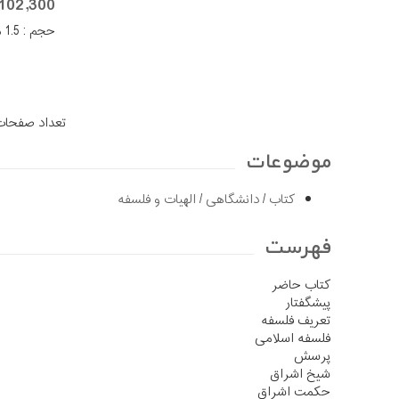
102,300 تومان
حجم : 1.5 مگا بایت
تعداد صفحات ن
موضوعات
کتاب
/
دانشگاهی
/
الهیات و فلسفه
فهرست
کتاب حاضر
پیشگفتار
تعریف فلسفه
فلسفه اسلامی
پرسش
شیخ اشراق
حکمت اشراق