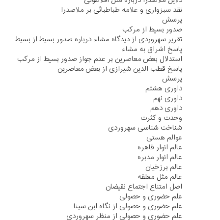
دلایل ملاصدرا درباره مثل افلاطونی
نقد سبزواری و علامه طباطبائی بر ملاصدرا
پرسش
صدور بسیط از مرکب
تقریر سهروردی از دیدگاه مشاء درباره صدور بسیط از بسیط
پاسخ اشراق به مشاء
استدلال بعض معاصرین بر عدم جواز صدور بسیط از مرکب
پاسخ قطب الدین شیرازی از بعض معاصرین
پرسش
داوری هشتم
داوری نهم
داوری دهم
وحدت و کثرت
شناخت شناسی سهروردی
عوالم هستی
عالم انوار قاهره
عالم انوار مدبره
عالم برزخیان
عالم مثل معلقه
اصل امتناع اجتماع نقیضان
علم حضوری و حصولی
علم حضوری و حصولی از نگاه ابن سینا
علم حضوری و حصولی از منظر سهروردی