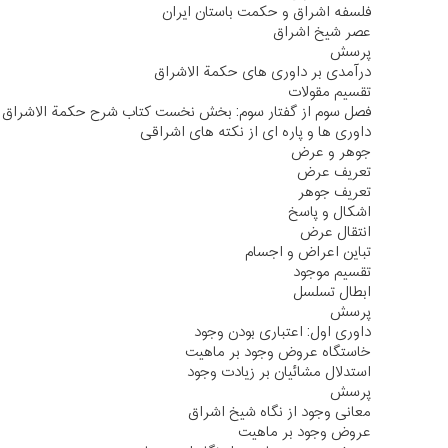
فلسفه اشراق و حکمت باستان ایران
عصر شیخ اشراق
پرسش
درآمدی بر داوری های حکمة الاشراق
تقسیم مقولات
فصل سوم از گفتار سوم: بخش نخست کتاب شرح حکمة الاشراق
داوری ها و پاره ای از نکته های اشراقی
جوهر و عرض
تعریف عرض
تعریف جوهر
اشکال و پاسخ
انتقال عرض
تباین اعراض و اجسام
تقسیم موجود
ابطال تسلسل
پرسش
داوری اول: اعتباری بودن وجود
خاستگاه عروض وجود بر ماهیت
استدلال مشائیان بر زیادت وجود
پرسش
معانی وجود از نگاه شیخ اشراق
عروض وجود بر ماهیت