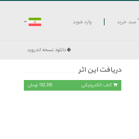
وارد شوید
سبد خرید
دانلود نسخه اندروید
دریافت این اثر
کتاب الکترونیکی
102,300 تومان