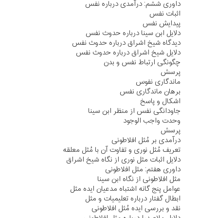
داوری ششم: درآمدی درباره نفس
اثبات نفس
پیدایش نفس
دلایل ابن سینا درباره حدوث نفس
دیدگاه شیخ اشراق درباره حدوث نفس
دلایل شیخ اشراق درباره حدوث نفس
چگونگی ارتباط نفس و بدن
پرسش
ماندگاری نفوس
برهان ماندگاری نفس
اشکال و پاسخ
جاودانگی نفس از منظر ابن سینا
وحدت واجب الوجود
پرسش
درآمدی بر مُثل افلاطونی
تعریف مُثل نوری و تفاوت آن با مُثل معلقه
دلایل اثبات مثل نوری از نگاه شیخ اشراق
داوری هفتم: مثل افلاطونی
مثل افلاطونی از نگاه ابن سینا
عوامل پنج گانه اشتباه مدعیان ایده مثل
ابطال گفتار درباره تعلیمیات و مثل
نقد و بررسی ایده مُثل افلاطونی