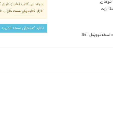
توجه: این کتاب فقط از طری
افزار
کتابخوان سمت
قابل مطا
دانلود کتابخوان نسخه اندروید
سخه دیجیتال : 157