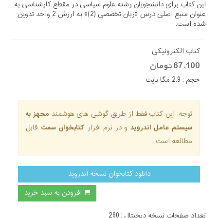
این کتاب برای دانشجویان رشته علوم سیاسی در مقطع کارشناسی به
عنوان منبع اصلی درس «زبان تخصصی (2)» به ارزش 2 واحد تدوین
شده است
.
کتاب الکترونیکی
67,100 تومان
حجم : 2.9 مگا بایت
توجه: این کتاب فقط از طریق گوشی های هوشمند
مجهز به
سیستم عامل اندروید
و در نرم افزار
کتابخوان سمت
قابل
مطالعه است.
دانلود کتابخوان نسخه اندروید
افزودن به سبد خرید
تعداد صفحات نسخه دیجیتال : 260