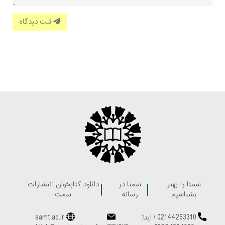
ثبت دیدگاه
سمتا را بهتر
سمتا در
دانلود کتابخوان انتشارات
بشناسیم
رسانه
سمت
02144263310
/
ایتا:
samt.ac.ir