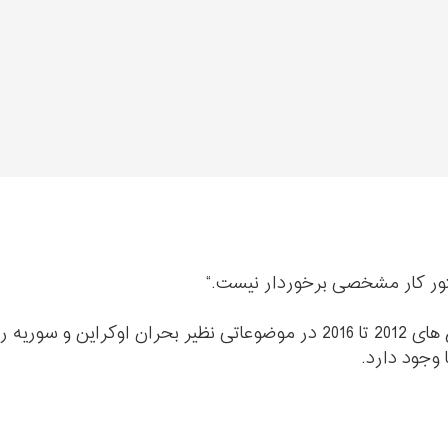
به نظر می رسد اگرچه روسیه و امریکا میلن سال های 2012 تا 2016 در موضوعاتی نظ
وجود دارد.