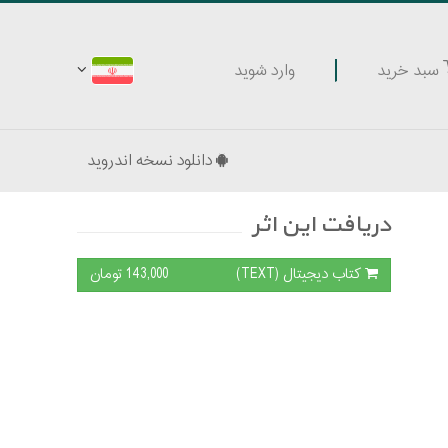
وارد شوید
سبد خرید
دانلود نسخه اندروید
دریافت این اثر
کتاب دیجیتال (TEXT)
143,000 تومان