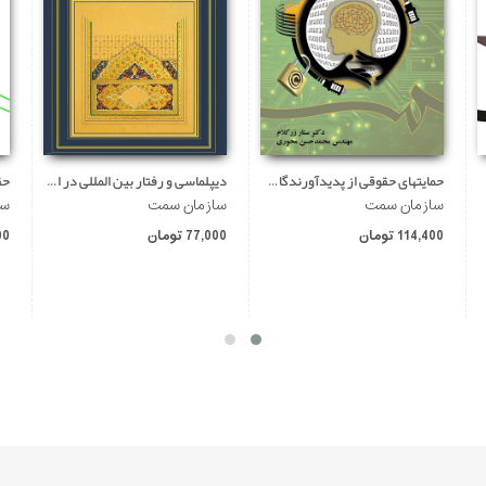
حمایتهای حقوقی از پدیدآورندگان نرم افزار
دیپلماسی و رفتار بین المللی در اسلام
حق
سازمان سمت
سازمان سمت
سا
114,400 تومان
77,000 تومان
400