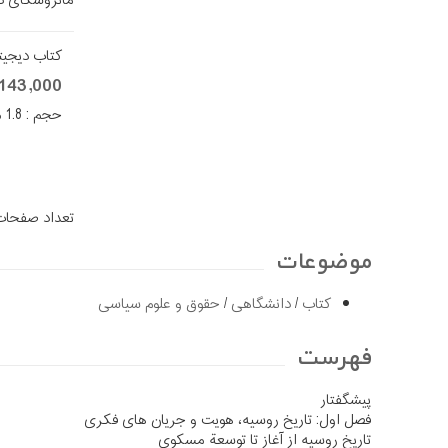
ماتروشکای د
کتاب دیجیتال (
143,000 تومان
حجم : 1.8 مگا بایت
تعداد صفحات ن
موضوعات
کتاب
/
دانشگاهی
/
حقوق و علوم سیاسی
فهرست
پیشگفتار
فصل اول: تاریخ روسیه، هویت و جریان های فکری
تاریخ روسیه از آغاز تا توسعة مسکوی