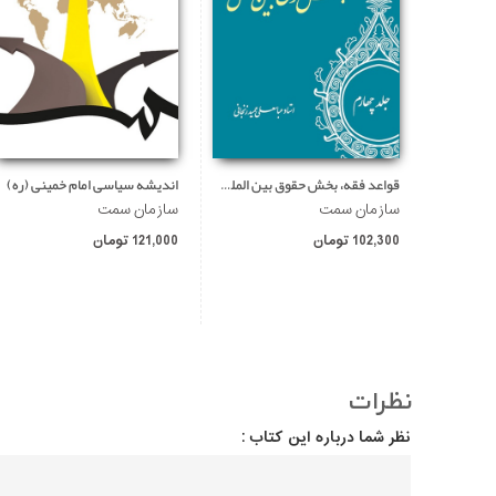
قواعد فقه، بخش حقوق بین الملل (جلد چهارم)
اندیشه سیاسی امام خمینی (ره)
سازمان سمت
سازمان سمت
102,300 تومان
121,000 تومان
نظرات
نظر شما درباره این کتاب :