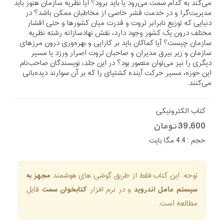
می‌کند به کدام سمت می‌رود یا باید برود؟ آیا نظریه سازمان هنوز باید
مدیریت‌گرا و در خدمت قشر خاصی از مخاطبان ممکن باشد؟ در
دنیایی که توزیع نابرابر ثروت و قدرت میان کشورها و حتی اقشار
مختلف درون یک کشور وجود دارد، نقش نهادسازانه رشته نظریه
سازمان چیست؟ آیا کماکان باید بر کارایی و بهره‌وری درون مرزهای
سازمان و زیر بیرق مدیران و صاحبان ثروت اصرار ورزد یا مسیر
دیگری را نیز می‌توان متصور بود؟ در این جلد، نویسندگان صاحب‌نام
این حوزه، مسیر حرکت آینده کشتیای را که بر آن سوارند دیده‌بانی
می‌کنند.
کتاب الکترونیکی
39,600 تومان
حجم : 4.4 مگا بایت
توجه: این کتاب فقط از طریق گوشی های هوشمند
مجهز به
سیستم عامل اندروید
و در نرم افزار
کتابخوان سمت
قابل
مطالعه است.