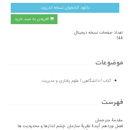
دانلود کتابخوان نسخه اندروید
افزودن به سبد خرید
تعداد صفحات نسخه دیجیتال :
144
موضوعات
کتاب
/
دانشگاهی
/
علوم رفتاری و مدیریت
فهرست
مقدمۀ مترجمان
فصل نوزدهم: آیندۀ نظریۀ سازمان: چشم اندازها و محدودیت ها